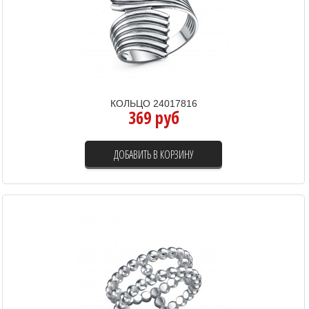
КОЛЬЦО 24017816
369 руб
ДОБАВИТЬ В КОРЗИНУ