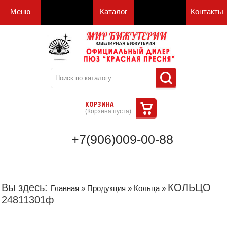
Меню
Каталог
Контакты
КОРЗИНА
(
Корзина пуста
)
+7(906)009-00-88
Вы здесь:
КОЛЬЦО
Главная
»
Продукция
»
Кольца
»
24811301ф