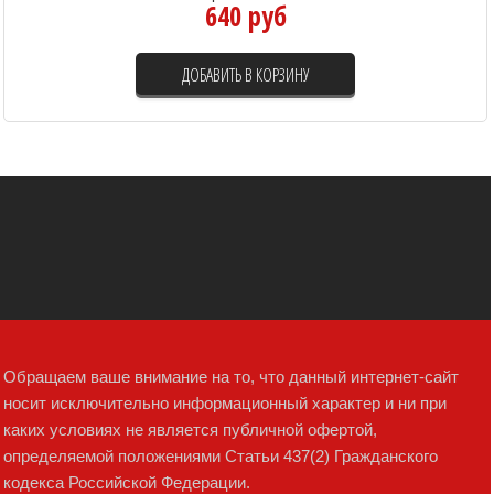
640 руб
ДОБАВИТЬ В КОРЗИНУ
Обращаем ваше внимание на то, что данный интернет-сайт
носит исключительно информационный характер и ни при
каких условиях не является публичной офертой,
определяемой положениями Статьи 437(2) Гражданского
кодекса Российской Федерации.