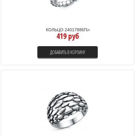
КОЛЬЦО 24017886Пл
419 руб
ДОБАВИТЬ В КОРЗИНУ