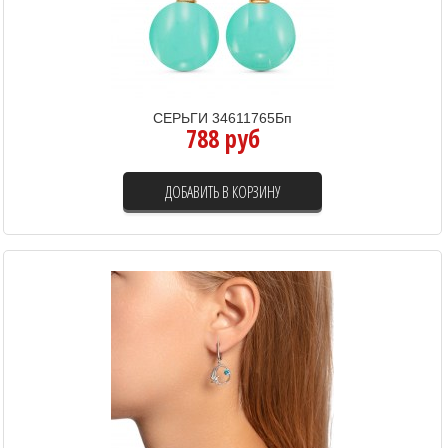
СЕРЬГИ 34611765Бп
788 руб
ДОБАВИТЬ В КОРЗИНУ