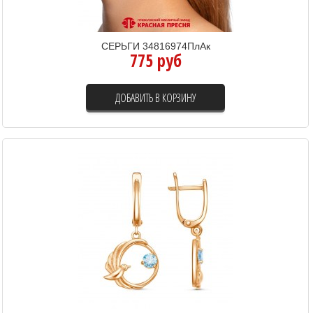
СЕРЬГИ 34816974ПлАк
775 руб
ДОБАВИТЬ В КОРЗИНУ