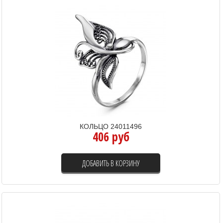
КОЛЬЦО 24011496
406 руб
ДОБАВИТЬ В КОРЗИНУ