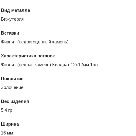
Вид металла
Бижутерия
Вставки
Фианит (недрагоценный камень)
Характеристика вставок
Фианит (недраг. камень) Квадрат 12х12мм 1шт
Покрытие
Золочение
Вес изделия
5.4 гр
Ширина
16 мм