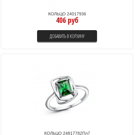
КОЛЬЦО 24017936
406 руб
ДОБАВИТЬ В КОРЗИНУ
КОЛЬЦО 24817782Пл7