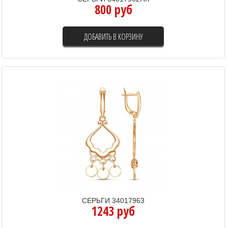
800 руб
ДОБАВИТЬ В КОРЗИНУ
СЕРЬГИ 34017963
1243 руб