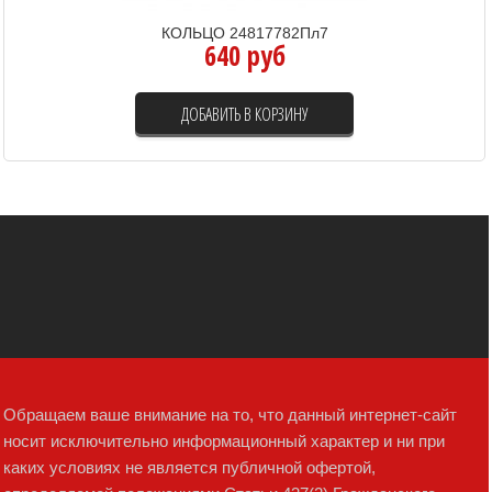
КОЛЬЦО 24817782Пл7
640 руб
ДОБАВИТЬ В КОРЗИНУ
Обращаем ваше внимание на то, что данный интернет-сайт
носит исключительно информационный характер и ни при
каких условиях не является публичной офертой,