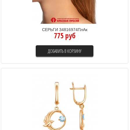
СЕРЬГИ 34816974ПлАк
775 руб
ДОБАВИТЬ В КОРЗИНУ