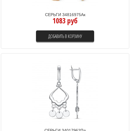
СЕРЬГИ 34816975Ак
1083 руб
ДОБАВИТЬ В КОРЗИНУ
СЕРЬГИ 34017962Пл