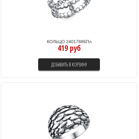
КОЛЬЦО 24017886Пл
419 руб
ДОБАВИТЬ В КОРЗИНУ