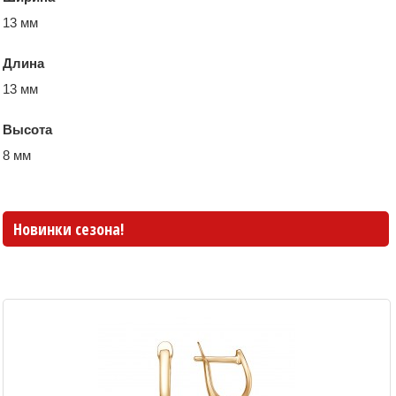
13 мм
Длина
13 мм
Высота
8 мм
Новинки сезона!