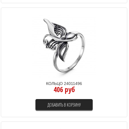
КОЛЬЦО 24011496
406 руб
ДОБАВИТЬ В КОРЗИНУ