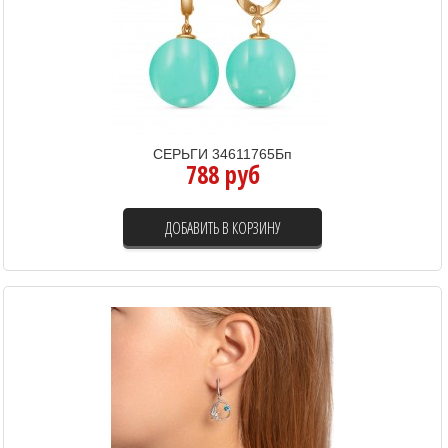
СЕРЬГИ 34611765Бп
788 руб
ДОБАВИТЬ В КОРЗИНУ