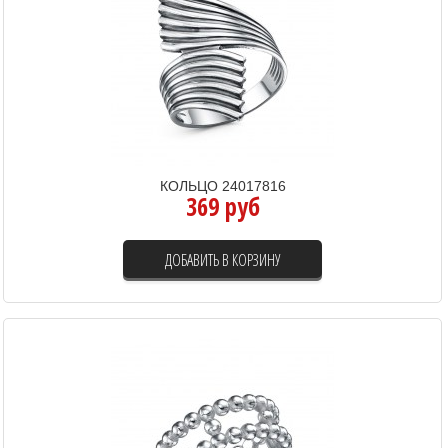
КОЛЬЦО 24017816
369 руб
ДОБАВИТЬ В КОРЗИНУ