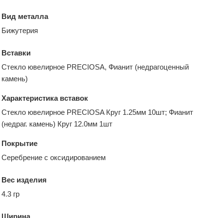
Вид металла
Бижутерия
Вставки
Стекло ювелирное PRECIOSA, Фианит (недрагоценный
камень)
Характеристика вставок
Стекло ювелирное PRECIOSA Круг 1.25мм 10шт; Фианит
(недраг. камень) Круг 12.0мм 1шт
Покрытие
Серебрение с оксидированием
Вес изделия
4.3 гр
Ширина