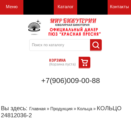
Меню
Каталог
Контакты
КОРЗИНА
(
Корзина пуста
)
+7(906)009-00-88
Вы здесь:
КОЛЬЦО
Главная
»
Продукция
»
Кольца
»
24812036-2