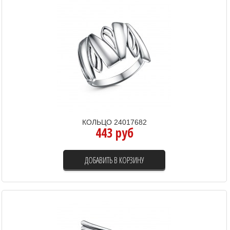
КОЛЬЦО 24017682
443 руб
ДОБАВИТЬ В КОРЗИНУ