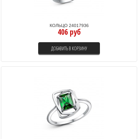
КОЛЬЦО 24017936
406 руб
ДОБАВИТЬ В КОРЗИНУ