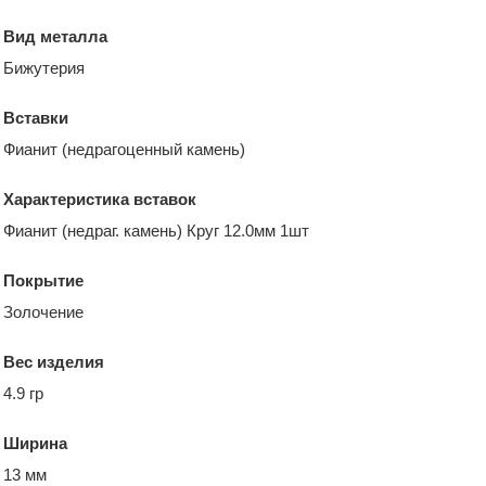
Вид металла
Бижутерия
Вставки
Фианит (недрагоценный камень)
Характеристика вставок
Фианит (недраг. камень) Круг 12.0мм 1шт
Покрытие
Золочение
Вес изделия
4.9 гр
Ширина
13 мм