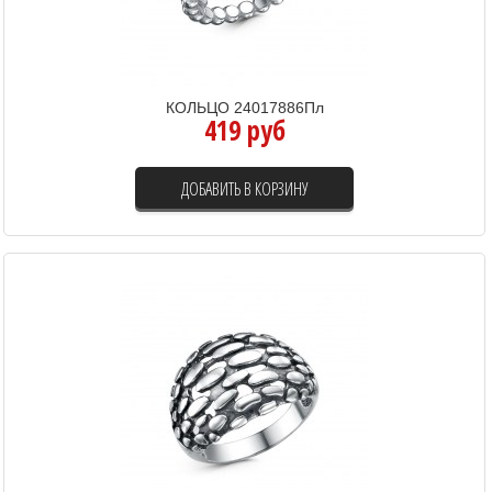
КОЛЬЦО 24017886Пл
419 руб
ДОБАВИТЬ В КОРЗИНУ