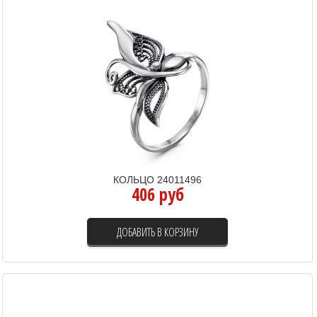
КОЛЬЦО 24011496
406 руб
ДОБАВИТЬ В КОРЗИНУ