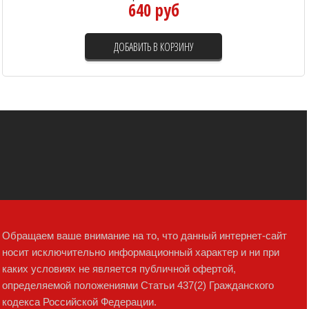
640 руб
ДОБАВИТЬ В КОРЗИНУ
Обращаем ваше внимание на то, что данный интернет-сайт
носит исключительно информационный характер и ни при
каких условиях не является публичной офертой,
определяемой положениями Статьи 437(2) Гражданского
кодекса Российской Федерации.