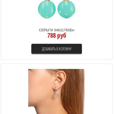
СЕРЬГИ 34611765Бп
788 руб
ДОБАВИТЬ В КОРЗИНУ