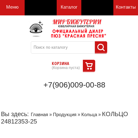
Меню
Каталог
Контакты
КОРЗИНА
(
Корзина пуста
)
+7(906)009-00-88
Вы здесь:
КОЛЬЦО
Главная
»
Продукция
»
Кольца
»
24812353-25