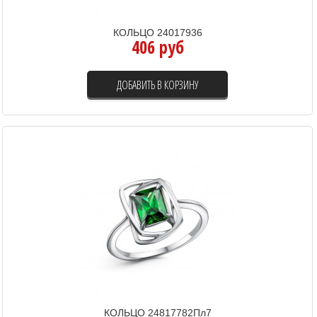
КОЛЬЦО 24017936
406 руб
ДОБАВИТЬ В КОРЗИНУ
КОЛЬЦО 24817782Пл7