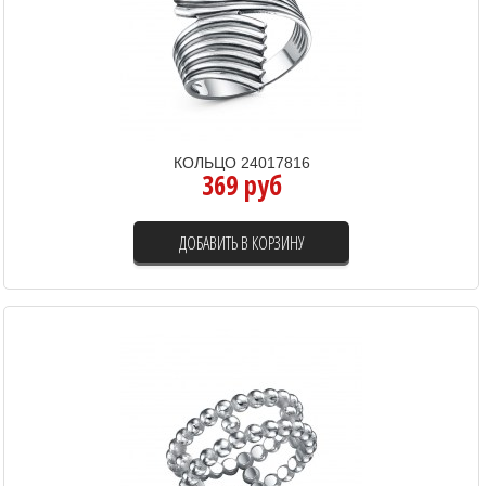
КОЛЬЦО 24017816
369 руб
ДОБАВИТЬ В КОРЗИНУ