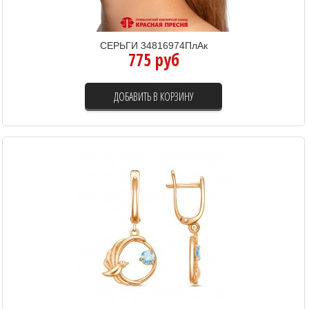
СЕРЬГИ 34816974ПлАк
775 руб
ДОБАВИТЬ В КОРЗИНУ