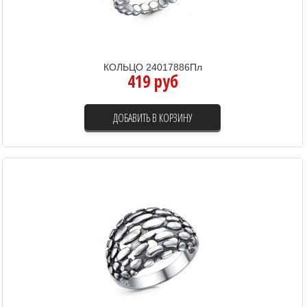
КОЛЬЦО 24017886Пл
419 руб
ДОБАВИТЬ В КОРЗИНУ