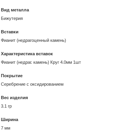
Вид металла
Бижутерия
Вставки
Фианит (недрагоценный камень)
Характеристика вставок
Фианит (недраг. камень) Круг 4.0мм 1шт
Покрытие
Серебрение с оксидированием
Вес изделия
3.1 гр
Ширина
7 мм