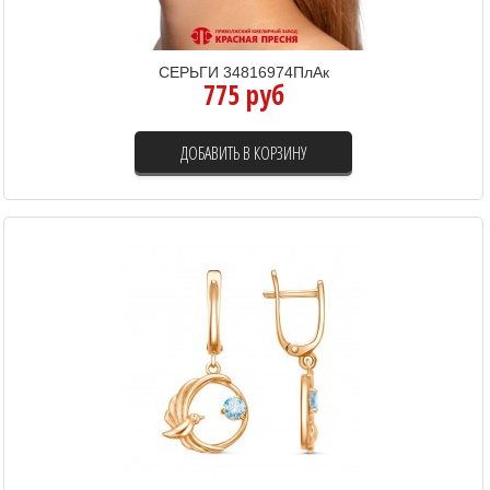
СЕРЬГИ 34816974ПлАк
775 руб
ДОБАВИТЬ В КОРЗИНУ