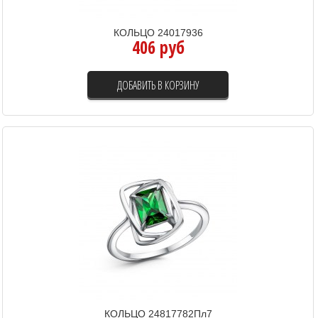
КОЛЬЦО 24017936
406 руб
ДОБАВИТЬ В КОРЗИНУ
КОЛЬЦО 24817782Пл7