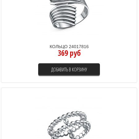
КОЛЬЦО 24017816
369 руб
ДОБАВИТЬ В КОРЗИНУ