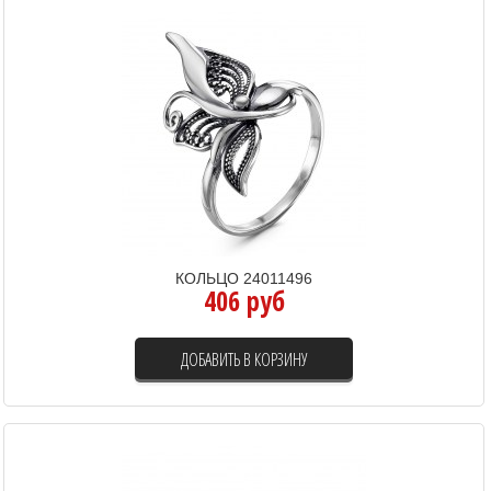
КОЛЬЦО 24011496
406 руб
ДОБАВИТЬ В КОРЗИНУ