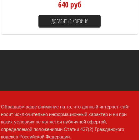
640 руб
ДОБАВИТЬ В КОРЗИНУ
Обращаем ваше внимание на то, что данный интернет-сайт
носит исключительно информационный характер и ни при
каких условиях не является публичной офертой,
определяемой положениями Статьи 437(2) Гражданского
кодекса Российской Федерации.