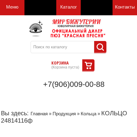
Меню
Каталог
Контакты
КОРЗИНА
(
Корзина пуста
)
+7(906)009-00-88
Вы здесь:
КОЛЬЦО
Главная
»
Продукция
»
Кольца
»
24814116ф