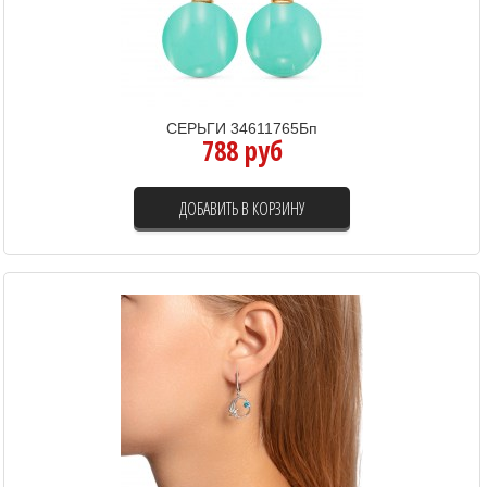
СЕРЬГИ 34611765Бп
788 руб
ДОБАВИТЬ В КОРЗИНУ