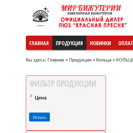
ГЛАВНАЯ
ПРОДУКЦИЯ
НОВИНКИ
ОПЛАТ
Вы здесь:
Главная
»
Продукция
»
Кольца
»
КОЛЬЦО
руб
руб
до
ФИЛЬТР
ПРОДУКЦИИ
Цена