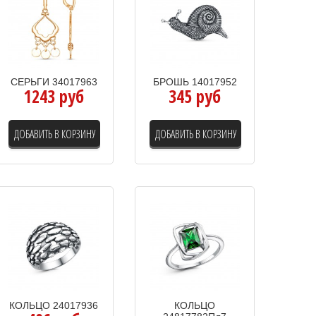
СЕРЬГИ 34017963
БРОШЬ 14017952
1243 руб
345 руб
ДОБАВИТЬ В КОРЗИНУ
ДОБАВИТЬ В КОРЗИНУ
КОЛЬЦО 24017936
КОЛЬЦО