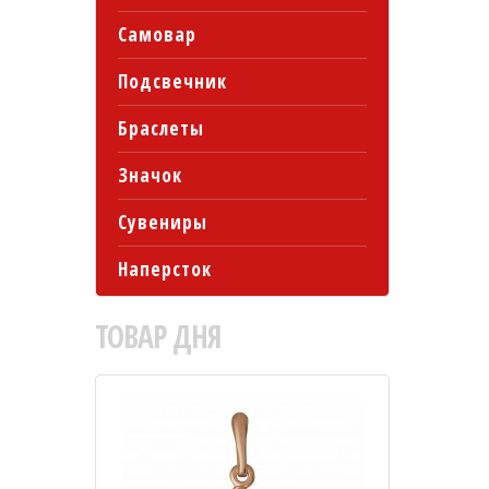
Самовар
Подсвечник
Браслеты
Значок
Сувениры
Наперсток
ТОВАР
ДНЯ