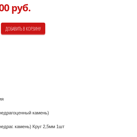
00 руб.
ия
недрагоценный камень)
недраг. камень) Круг 2,5мм 1шт