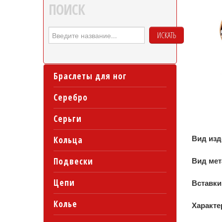
ПОИСК
ИСКАТЬ
Браслеты для ног
Серебро
Серьги
Вид из
Кольца
Подвески
Вид ме
Цепи
Вставки
Колье
Характе