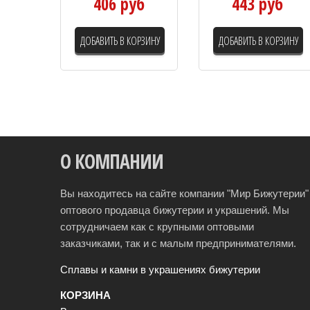
406 руб
443 руб
ДОБАВИТЬ В КОРЗИНУ
ДОБАВИТЬ В КОРЗИНУ
О КОМПАНИИ
Вы находитесь на сайте компании "Мир Бижутерии" 
оптового продавца бижутерии и украшений. Мы
сотрудничаем как с крупными оптовыми
заказчиками, так и с малым предпринимателями.
Сплавы и камни в украшениях бижутерии
КОРЗИНА