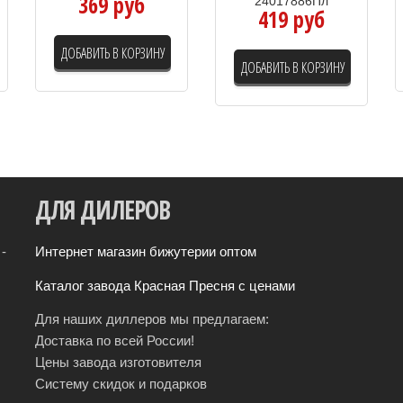
369 руб
24017886Пл
419 руб
ДОБАВИТЬ В КОРЗИНУ
ДОБАВИТЬ В КОРЗИНУ
ДЛЯ
ДИЛЕРОВ
-
Интернет магазин бижутерии оптом
Каталог завода Красная Пресня с ценами
Для наших диллеров мы предлагаем:
Доставка по всей России!
Цены завода изготовителя
Систему скидок и подарков