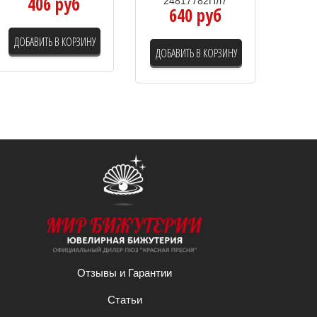
406 руб
24817782Пл7
640 руб
ДОБАВИТЬ В КОРЗИНУ
ДОБАВИТЬ В КОРЗИНУ
Отзывы и Гарантии
Статьи