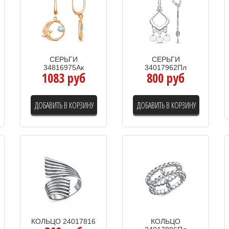
СЕРЬГИ
СЕРЬГИ
34816975Ак
34017962Пл
1083 руб
800 руб
ДОБАВИТЬ В КОРЗИНУ
ДОБАВИТЬ В КОРЗИНУ
КОЛЬЦО 24017816
КОЛЬЦО