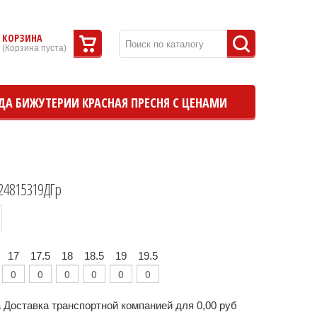
КОРЗИНА
(
Корзина пуста
)
ДА БИЖУТЕРИИ КРАСНАЯ ПРЕСНЯ С ЦЕНАМИ
24815319ДГр
17
17.5
18
18.5
19
19.5
 Доставка транспортной компанией для 0,00 руб