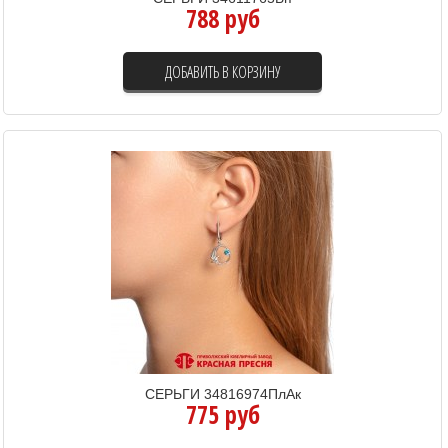
788 руб
ДОБАВИТЬ В КОРЗИНУ
СЕРЬГИ 34816974ПлАк
775 руб