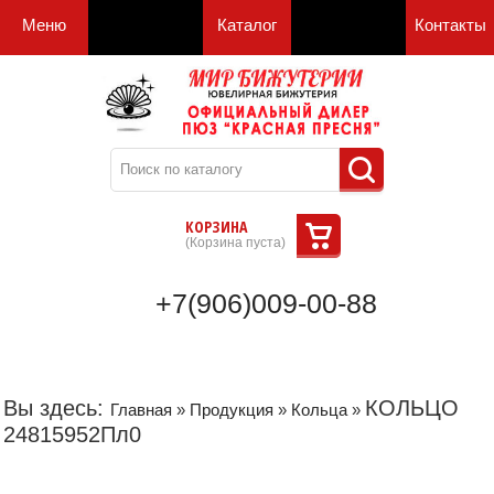
Меню
Каталог
Контакты
КОРЗИНА
(
Корзина пуста
)
+7(906)009-00-88
Вы здесь:
КОЛЬЦО
Главная
»
Продукция
»
Кольца
»
24815952Пл0