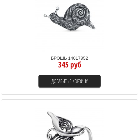
БРОШЬ 14017952
345 руб
ДОБАВИТЬ В КОРЗИНУ