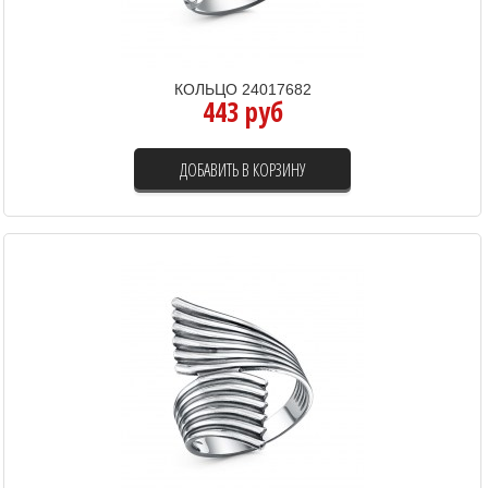
КОЛЬЦО 24017682
443 руб
ДОБАВИТЬ В КОРЗИНУ