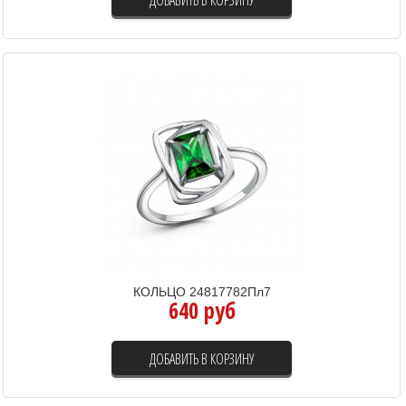
КОЛЬЦО 24817782Пл7
640 руб
ДОБАВИТЬ В КОРЗИНУ