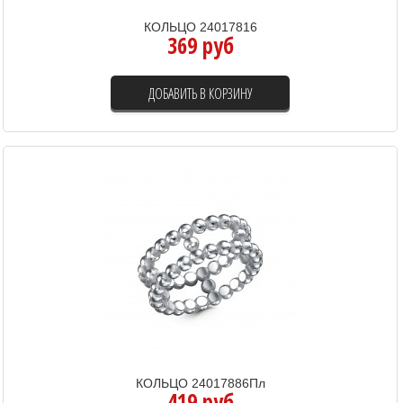
КОЛЬЦО 24017816
369 руб
ДОБАВИТЬ В КОРЗИНУ
КОЛЬЦО 24017886Пл
419 руб