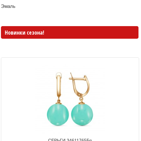
Эмаль
Новинки сезона!
СЕРЬГИ 34611765Бп