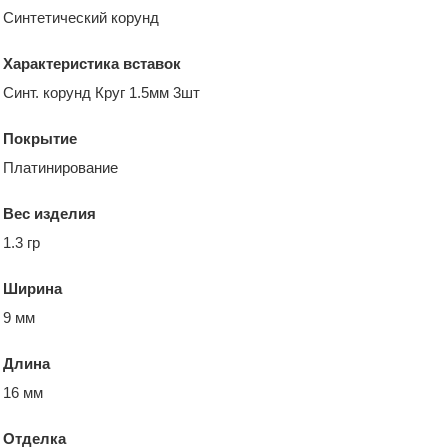
Синтетический корунд
Характеристика вставок
Синт. корунд Круг 1.5мм 3шт
Покрытие
Платинирование
Вес изделия
1.3 гр
Ширина
9 мм
Длина
16 мм
Отделка