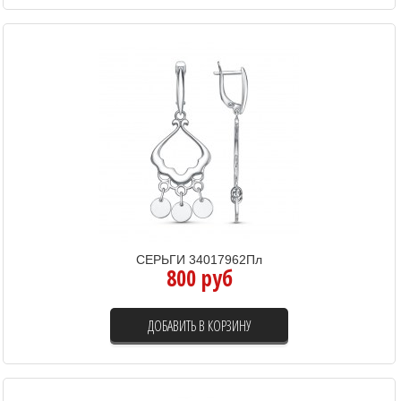
СЕРЬГИ 34017962Пл
800 руб
ДОБАВИТЬ В КОРЗИНУ