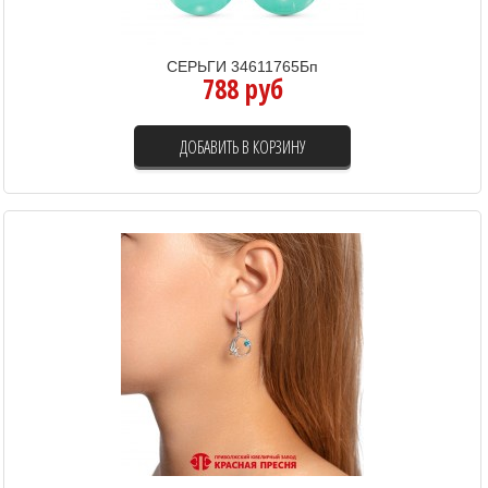
СЕРЬГИ 34611765Бп
788 руб
ДОБАВИТЬ В КОРЗИНУ