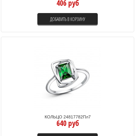
406 руб
ДОБАВИТЬ В КОРЗИНУ
КОЛЬЦО 24817782Пл7
640 руб