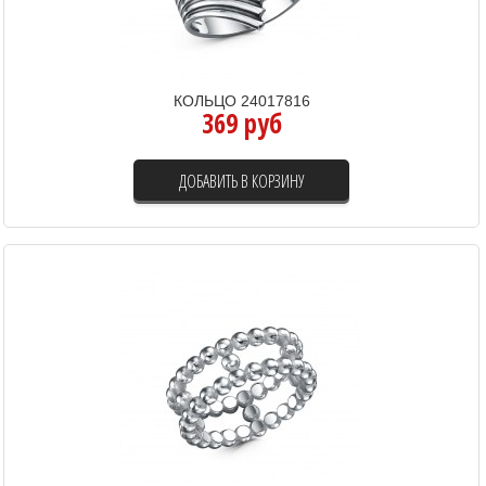
КОЛЬЦО 24017816
369 руб
ДОБАВИТЬ В КОРЗИНУ