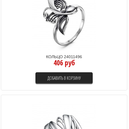
КОЛЬЦО 24011496
406 руб
ДОБАВИТЬ В КОРЗИНУ