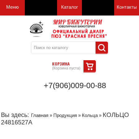
Меню
Каталог
Контакты
КОРЗИНА
(
Корзина пуста
)
+7(906)009-00-88
Вы здесь:
КОЛЬЦО
Главная
»
Продукция
»
Кольца
»
24816527А