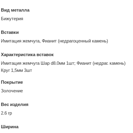
Вид металла
Бижутерия
Вставки
Имитация жемчуга, Фианит (недрагоценный камень)
Характеристика вставок
Имитация жемчуга Шар d8.0мм 1шт; Фианит (недраг. камень)
Круг 1,5мм 3шт
Покрытие
Золочение
Вес изделия
2.6 гр
Ширина