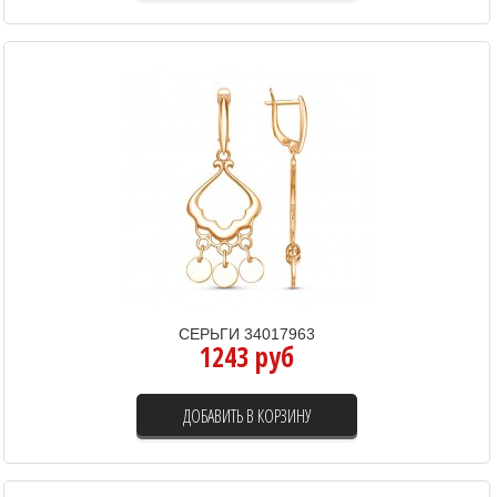
СЕРЬГИ 34017963
1243 руб
ДОБАВИТЬ В КОРЗИНУ