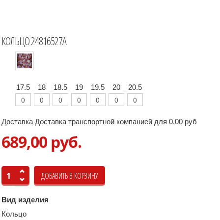
КОЛЬЦО 24816527А
17.5
18
18.5
19
19.5
20
20.5
Доставка Доставка транспортной компанией для 0,00 руб
689,00 руб.
Вид изделия
Кольцо