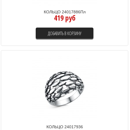
КОЛЬЦО 24017886Пл
419 руб
ДОБАВИТЬ В КОРЗИНУ
КОЛЬЦО 24017936