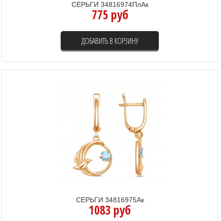
СЕРЬГИ 34816974ПлАк
775 руб
ДОБАВИТЬ В КОРЗИНУ
СЕРЬГИ 34816975Ак
1083 руб