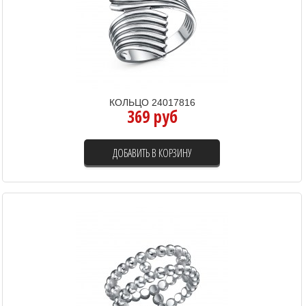
КОЛЬЦО 24017816
369 руб
ДОБАВИТЬ В КОРЗИНУ