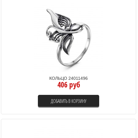
КОЛЬЦО 24011496
406 руб
ДОБАВИТЬ В КОРЗИНУ