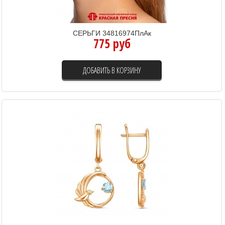
СЕРЬГИ 34816974ПлАк
775 руб
ДОБАВИТЬ В КОРЗИНУ