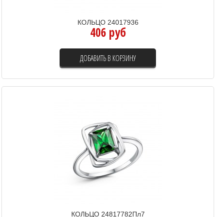
КОЛЬЦО 24017936
406 руб
ДОБАВИТЬ В КОРЗИНУ
КОЛЬЦО 24817782Пл7