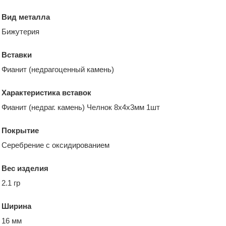
Вид металла
Бижутерия
Вставки
Фианит (недрагоценный камень)
Характеристика вставок
Фианит (недраг. камень) Челнок 8х4х3мм 1шт
Покрытие
Серебрение с оксидированием
Вес изделия
2.1 гр
Ширина
16 мм