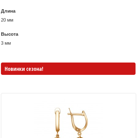
Длина
20 мм
Высота
3 мм
Новинки сезона!