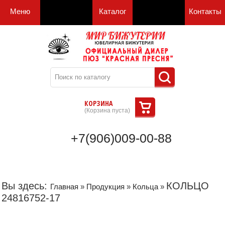
Меню
Каталог
Контакты
КОРЗИНА
(
Корзина пуста
)
+7(906)009-00-88
Вы здесь:
КОЛЬЦО
Главная
»
Продукция
»
Кольца
»
24816752-17