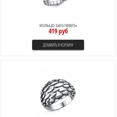
КОЛЬЦО 24017886Пл
419 руб
ДОБАВИТЬ В КОРЗИНУ