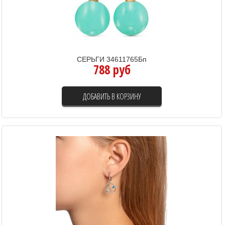
СЕРЬГИ 34611765Бп
788 руб
ДОБАВИТЬ В КОРЗИНУ