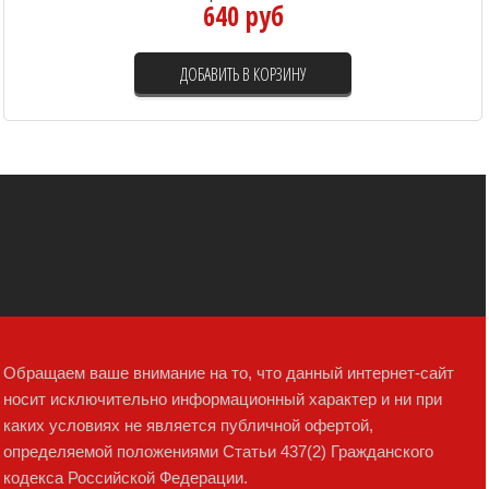
640 руб
ДОБАВИТЬ В КОРЗИНУ
Обращаем ваше внимание на то, что данный интернет-сайт
носит исключительно информационный характер и ни при
каких условиях не является публичной офертой,
определяемой положениями Статьи 437(2) Гражданского
кодекса Российской Федерации.