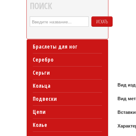
ПОИСК
ИСКАТЬ
Браслеты для ног
Серебро
Серьги
Вид из
Кольца
Подвески
Вид ме
Цепи
Вставки
Колье
Характе