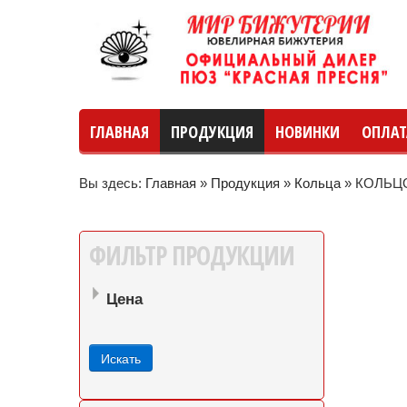
ГЛАВНАЯ
ПРОДУКЦИЯ
НОВИНКИ
ОПЛАТ
Вы здесь:
Главная
»
Продукция
»
Кольца
»
КОЛЬЦО
руб
руб
до
ФИЛЬТР
ПРОДУКЦИИ
Цена