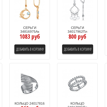
СЕРЬГИ
СЕРЬГИ
34816975Ак
34017962Пл
1083 руб
800 руб
ДОБАВИТЬ В КОРЗИНУ
ДОБАВИТЬ В КОРЗИНУ
КОЛЬЦО 24017816
КОЛЬЦО