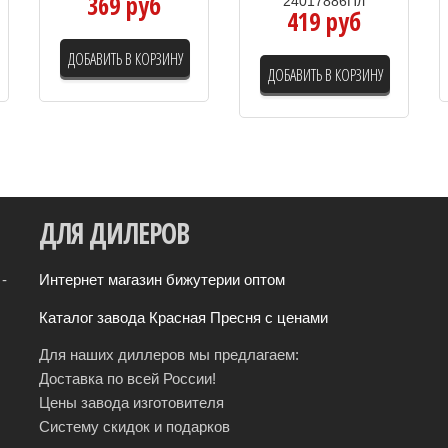
369 руб
24017886Пл
419 руб
ДОБАВИТЬ В КОРЗИНУ
ДОБАВИТЬ В КОРЗИНУ
ДЛЯ
ДИЛЕРОВ
-
Интернет магазин бижутерии оптом
Каталог завода Красная Пресня с ценами
Для наших диллеров мы предлагаем:
Доставка по всей России!
Цены завода изготовителя
Систему скидок и подарков