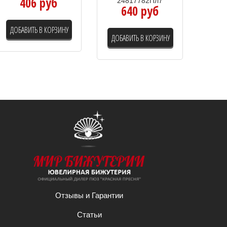
406 руб
24817782Пл7
640 руб
ДОБАВИТЬ В КОРЗИНУ
ДОБАВИТЬ В КОРЗИНУ
Отзывы и Гарантии
Статьи