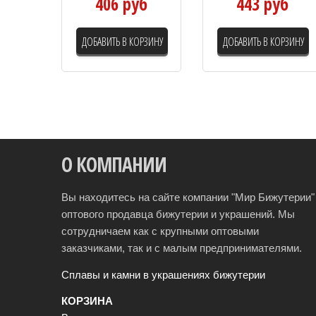
406 руб
443 руб
ДОБАВИТЬ В КОРЗИНУ
ДОБАВИТЬ В КОРЗИНУ
О КОМПАНИИ
Вы находитесь на сайте компании "Мир Бижутерии" 
оптового продавца бижутерии и украшений. Мы
сотрудничаем как с крупными оптовыми
заказчиками, так и с малым предпринимателями.
Сплавы и камни в украшениях бижутерии
КОРЗИНА