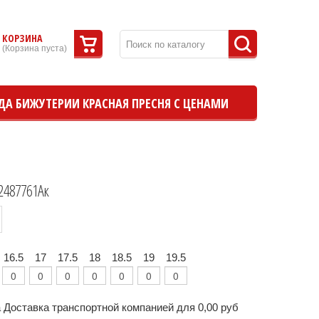
КОРЗИНА
(
Корзина пуста
)
ДА БИЖУТЕРИИ КРАСНАЯ ПРЕСНЯ С ЦЕНАМИ
2487761Ак
16.5
17
17.5
18
18.5
19
19.5
 Доставка транспортной компанией для 0,00 руб