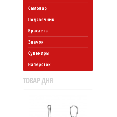
Самовар
Подсвечник
Браслеты
Значок
Сувениры
Наперсток
ТОВАР
ДНЯ