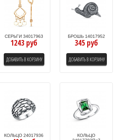
СЕРЬГИ 34017963
БРОШЬ 14017952
1243 руб
345 руб
ДОБАВИТЬ В КОРЗИНУ
ДОБАВИТЬ В КОРЗИНУ
КОЛЬЦО 24017936
КОЛЬЦО