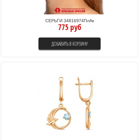
СЕРЬГИ 34816974ПлАк
775 руб
ДОБАВИТЬ В КОРЗИНУ