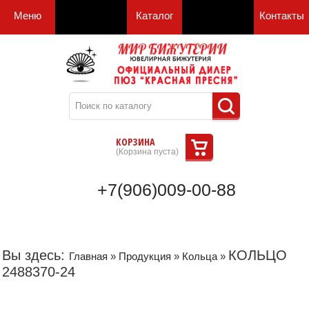
Меню
Каталог
Контакты
КОРЗИНА
(
Корзина пуста
)
+7(906)009-00-88
Вы здесь:
КОЛЬЦО
Главная
»
Продукция
»
Кольца
»
2488370-24