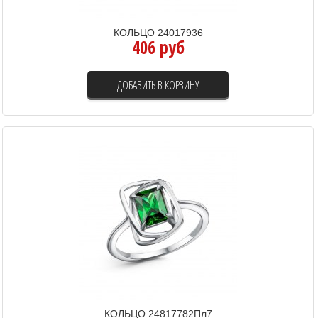
КОЛЬЦО 24017936
406 руб
ДОБАВИТЬ В КОРЗИНУ
КОЛЬЦО 24817782Пл7