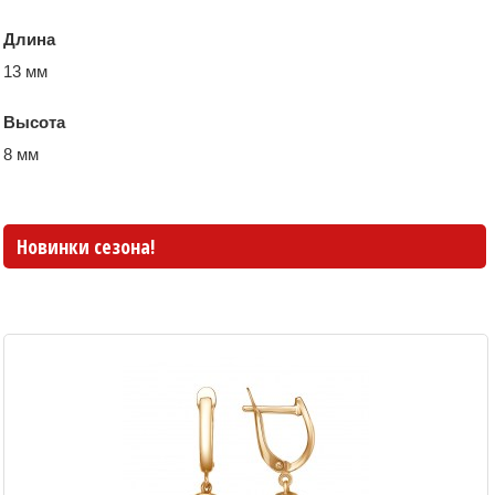
Длина
13 мм
Высота
8 мм
Новинки сезона!