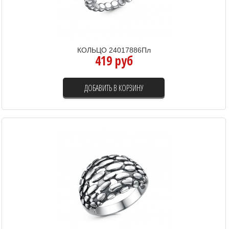
КОЛЬЦО 24017886Пл
419 руб
ДОБАВИТЬ В КОРЗИНУ