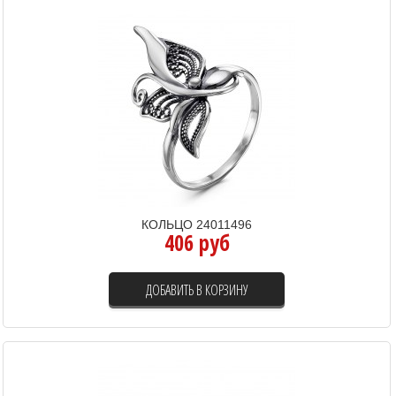
КОЛЬЦО 24011496
406 руб
ДОБАВИТЬ В КОРЗИНУ