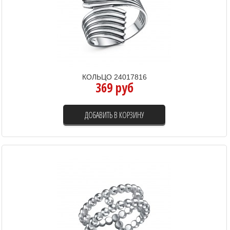
КОЛЬЦО 24017816
369 руб
ДОБАВИТЬ В КОРЗИНУ