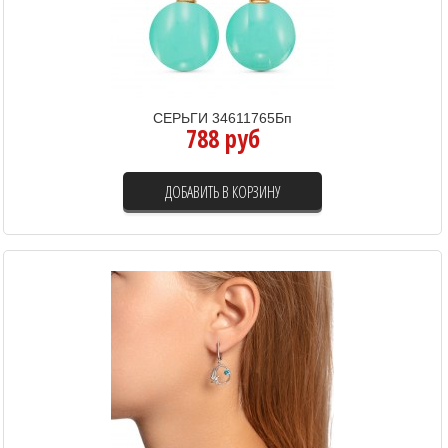
СЕРЬГИ 34611765Бп
788 руб
ДОБАВИТЬ В КОРЗИНУ