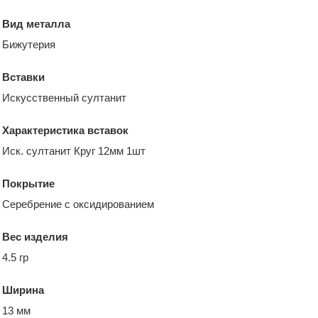
Вид металла
Бижутерия
Вставки
Искусственный султанит
Характеристика вставок
Иск. султанит Круг 12мм 1шт
Покрытие
Серебрение с оксидированием
Вес изделия
4.5 гр
Ширина
13 мм