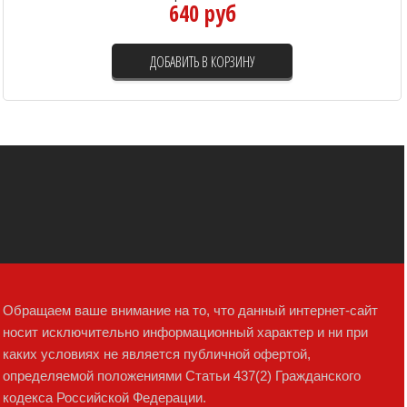
640 руб
ДОБАВИТЬ В КОРЗИНУ
Обращаем ваше внимание на то, что данный интернет-сайт
носит исключительно информационный характер и ни при
каких условиях не является публичной офертой,
определяемой положениями Статьи 437(2) Гражданского
кодекса Российской Федерации.