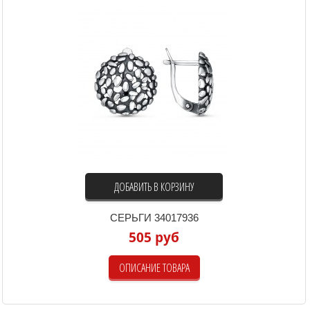
ДОБАВИТЬ В КОРЗИНУ
СЕРЬГИ 34017936
505 руб
ОПИСАНИЕ ТОВАРА