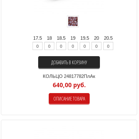
17.5
18
18.5
19
19.5
20
20.5
ДОБАВИТЬ В КОРЗИНУ
КОЛЬЦО 24817782ПлАк
640,00 руб.
ОПИСАНИЕ ТОВАРА