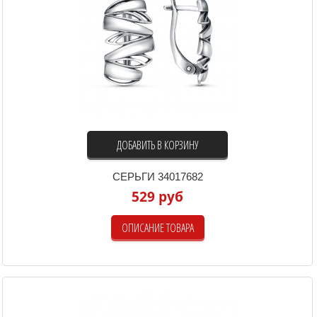
ДОБАВИТЬ В КОРЗИНУ
СЕРЬГИ 34017682
529 руб
ОПИСАНИЕ ТОВАРА