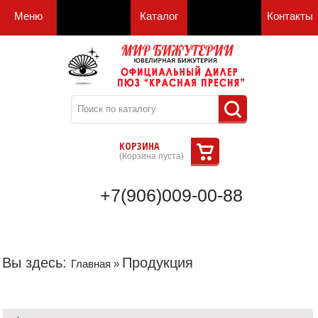
Меню
Каталог
Контакты
КОРЗИНА
(
Корзина пуста
)
+7(906)009-00-88
Вы здесь:
Продукция
Главная
»