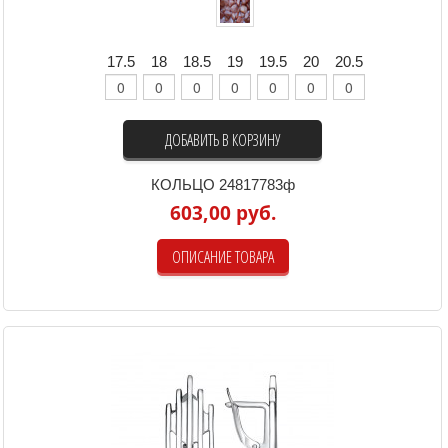
17.5
18
18.5
19
19.5
20
20.5
ДОБАВИТЬ В КОРЗИНУ
КОЛЬЦО 24817783ф
603,00 руб.
ОПИСАНИЕ ТОВАРА