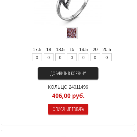
17.5
18
18.5
19
19.5
20
20.5
ДОБАВИТЬ В КОРЗИНУ
КОЛЬЦО 24011496
406,00 руб.
ОПИСАНИЕ ТОВАРА