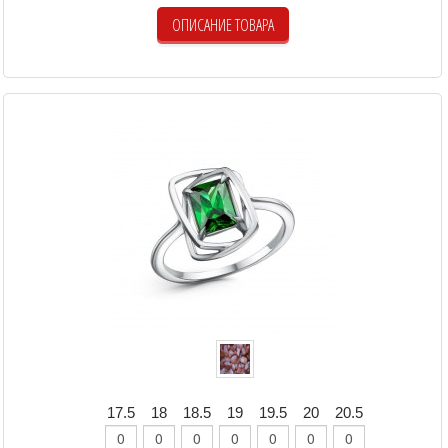
ОПИСАНИЕ ТОВАРА
17.5
18
18.5
19
19.5
20
20.5