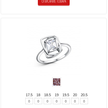
ОПИСАНИЕ ТОВАРА
17.5
18
18.5
19
19.5
20
20.5