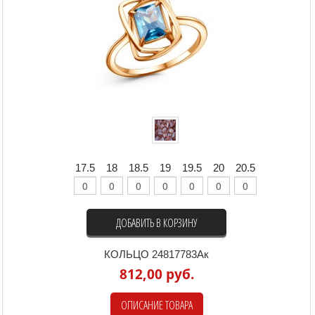
17.5
18
18.5
19
19.5
20
20.5
ДОБАВИТЬ В КОРЗИНУ
КОЛЬЦО 24817783Ак
812,00 руб.
ОПИСАНИЕ ТОВАРА