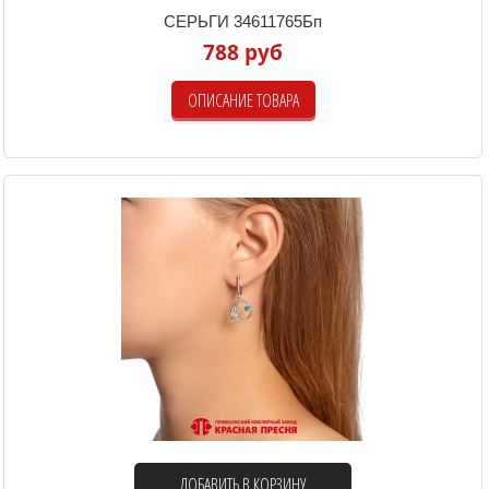
СЕРЬГИ 34611765Бп
788 руб
ОПИСАНИЕ ТОВАРА
ДОБАВИТЬ В КОРЗИНУ