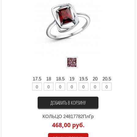
17.5
18
18.5
19
19.5
20
20.5
ДОБАВИТЬ В КОРЗИНУ
КОЛЬЦО 24817782ПлГр
468,00 руб.