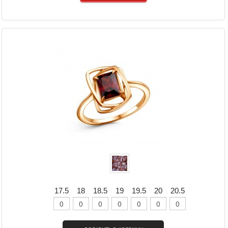
17.5
18
18.5
19
19.5
20
20.5