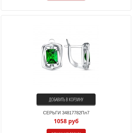
ДОБАВИТЬ В КОРЗИНУ
СЕРЬГИ 34817782Пл7
1058 руб