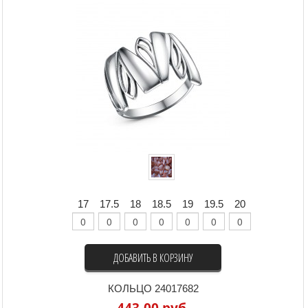
17
17.5
18
18.5
19
19.5
20
ДОБАВИТЬ В КОРЗИНУ
КОЛЬЦО 24017682
443,00 руб.