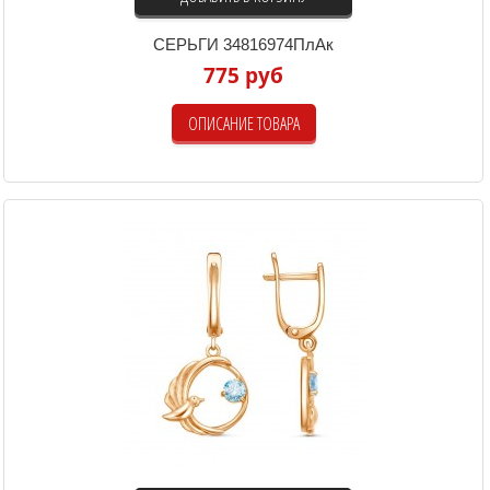
СЕРЬГИ 34816974ПлАк
775 руб
ОПИСАНИЕ ТОВАРА