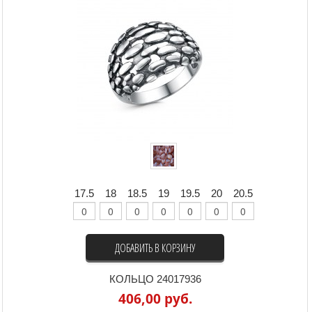
17.5
18
18.5
19
19.5
20
20.5
ДОБАВИТЬ В КОРЗИНУ
КОЛЬЦО 24017936
406,00 руб.