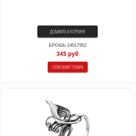
ДОБАВИТЬ В КОРЗИНУ
БРОШЬ 14017952
345 руб
ОПИСАНИЕ ТОВАРА