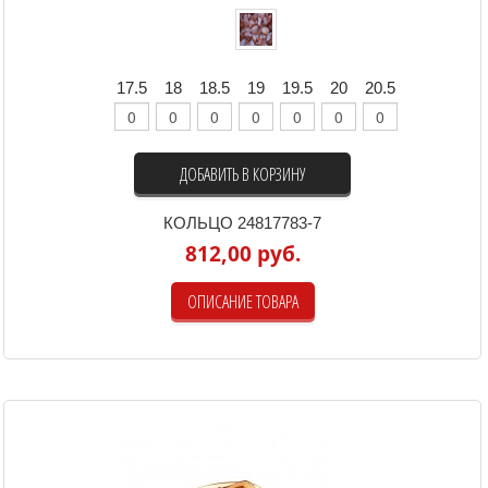
17.5
18
18.5
19
19.5
20
20.5
ДОБАВИТЬ В КОРЗИНУ
КОЛЬЦО 24817783-7
812,00 руб.
ОПИСАНИЕ ТОВАРА