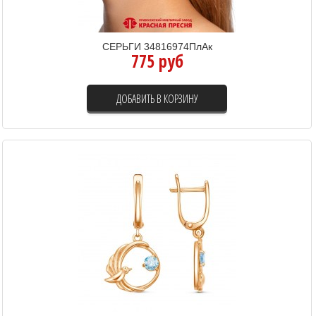
СЕРЬГИ 34816974ПлАк
775 руб
ДОБАВИТЬ В КОРЗИНУ