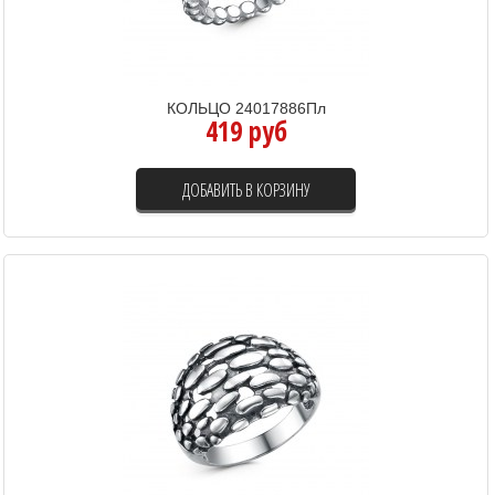
КОЛЬЦО 24017886Пл
419 руб
ДОБАВИТЬ В КОРЗИНУ