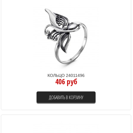
КОЛЬЦО 24011496
406 руб
ДОБАВИТЬ В КОРЗИНУ