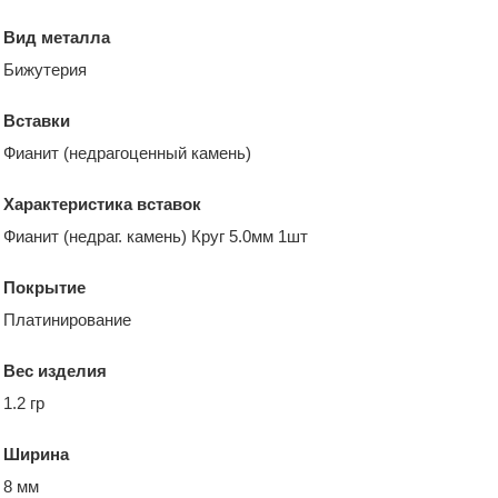
Вид металла
Бижутерия
Вставки
Фианит (недрагоценный камень)
Характеристика вставок
Фианит (недраг. камень) Круг 5.0мм 1шт
Покрытие
Платинирование
Вес изделия
1.2 гр
Ширина
8 мм