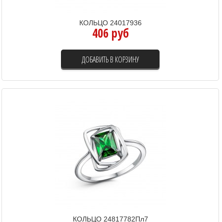
КОЛЬЦО 24017936
406 руб
ДОБАВИТЬ В КОРЗИНУ
КОЛЬЦО 24817782Пл7