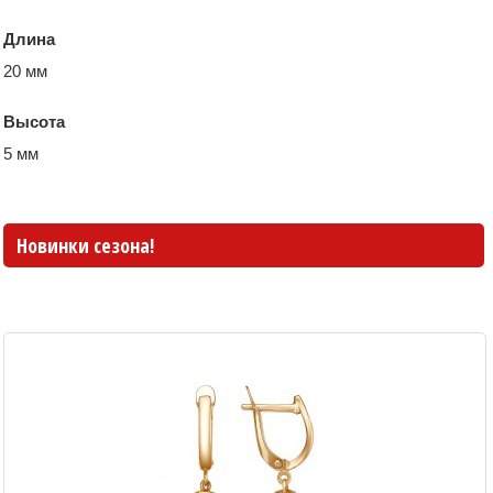
Длина
20 мм
Высота
5 мм
Новинки сезона!