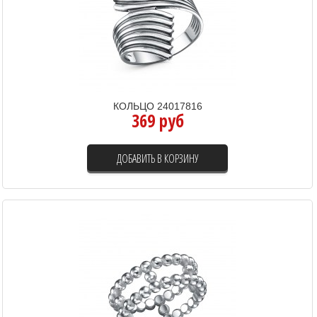
КОЛЬЦО 24017816
369 руб
ДОБАВИТЬ В КОРЗИНУ