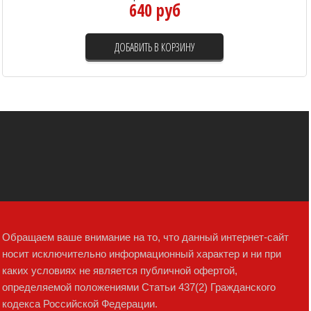
640 руб
ДОБАВИТЬ В КОРЗИНУ
Обращаем ваше внимание на то, что данный интернет-сайт
носит исключительно информационный характер и ни при
каких условиях не является публичной офертой,
определяемой положениями Статьи 437(2) Гражданского
кодекса Российской Федерации.