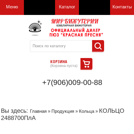
Меню
Каталог
Контакты
КОРЗИНА
(
Корзина пуста
)
+7(906)009-00-88
Вы здесь:
КОЛЬЦО
Главная
»
Продукция
»
Кольца
»
2488700ПлА