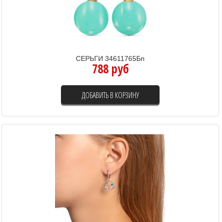
СЕРЬГИ 34611765Бп
788 руб
ДОБАВИТЬ В КОРЗИНУ