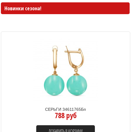
Новинки сезона!
СЕРЬГИ 34611765Бп
788 руб
ДОБАВИТЬ В КОРЗИНУ