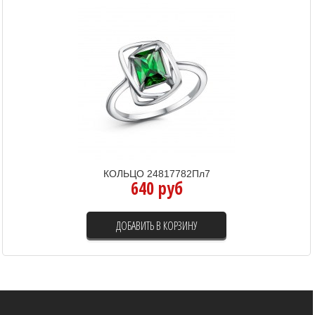
КОЛЬЦО 24817782Пл7
640 руб
ДОБАВИТЬ В КОРЗИНУ