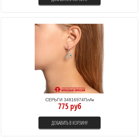
СЕРЬГИ 34816974ПлАк
775 руб
ДОБАВИТЬ В КОРЗИНУ