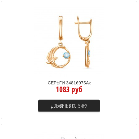
СЕРЬГИ 34816975Ак
1083 руб
ДОБАВИТЬ В КОРЗИНУ