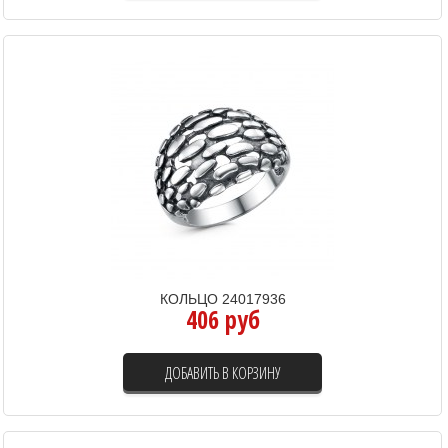
КОЛЬЦО 24017936
406 руб
ДОБАВИТЬ В КОРЗИНУ