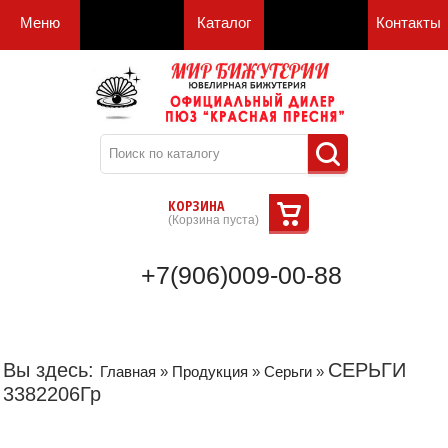
Меню
Каталог
Контакты
КОРЗИНА
(
Корзина пуста
)
+7(906)009-00-88
Вы здесь:
СЕРЬГИ
Главная
»
Продукция
»
Серьги
»
3382206Гр