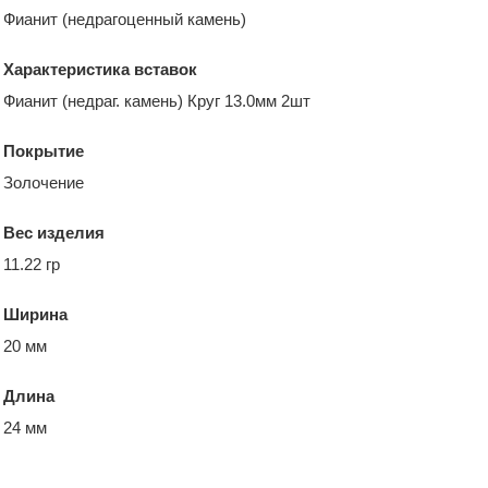
Фианит (недрагоценный камень)
Характеристика вставок
Фианит (недраг. камень) Круг 13.0мм 2шт
Покрытие
Золочение
Вес изделия
11.22 гр
Ширина
20 мм
Длина
24 мм