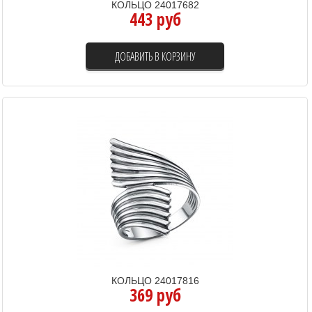
КОЛЬЦО 24017682
443 руб
ДОБАВИТЬ В КОРЗИНУ
КОЛЬЦО 24017816
369 руб