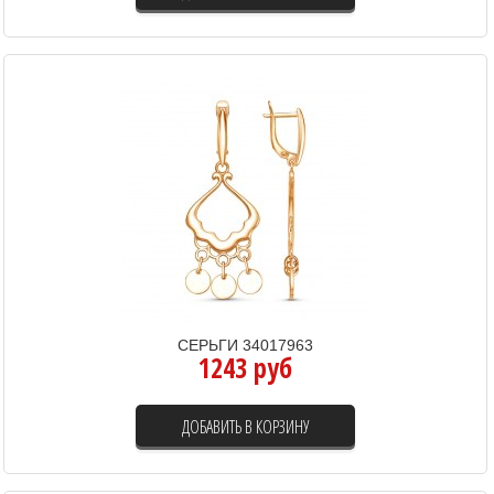
СЕРЬГИ 34017963
1243 руб
ДОБАВИТЬ В КОРЗИНУ