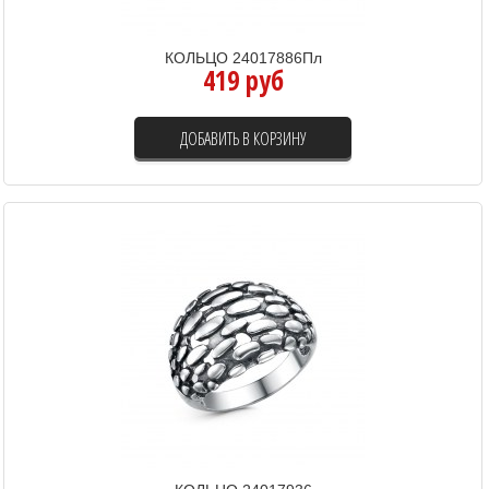
КОЛЬЦО 24017886Пл
419 руб
ДОБАВИТЬ В КОРЗИНУ