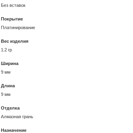
Без вставок
Покрытие
Платинирование
Вес изделия
1.2 гр
Ширина
9 мм
Длина
9 мм
Отделка
Алмазная грань
Назначение