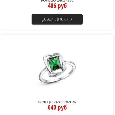
КОЛЬЦО 24017936
406 руб
ДОБАВИТЬ В КОРЗИНУ
КОЛЬЦО 24817782Пл7
640 руб