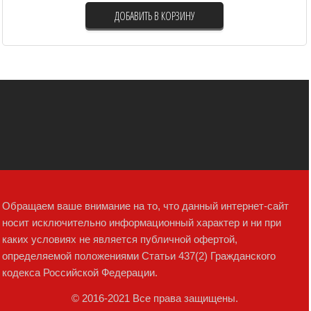
ДОБАВИТЬ В КОРЗИНУ
Обращаем ваше внимание на то, что данный интернет-сайт
носит исключительно информационный характер и ни при
каких условиях не является публичной офертой,
определяемой положениями Статьи 437(2) Гражданского
кодекса Российской Федерации.
© 2016-2021 Все права защищены.