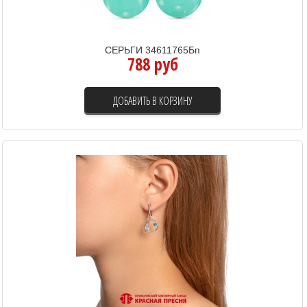
СЕРЬГИ 34611765Бп
788 руб
ДОБАВИТЬ В КОРЗИНУ