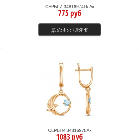
СЕРЬГИ 34816974ПлАк
775 руб
ДОБАВИТЬ В КОРЗИНУ
СЕРЬГИ 34816975Ак
1083 руб