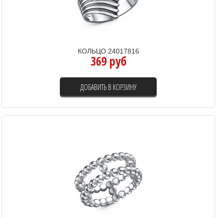
КОЛЬЦО 24017816
369 руб
ДОБАВИТЬ В КОРЗИНУ