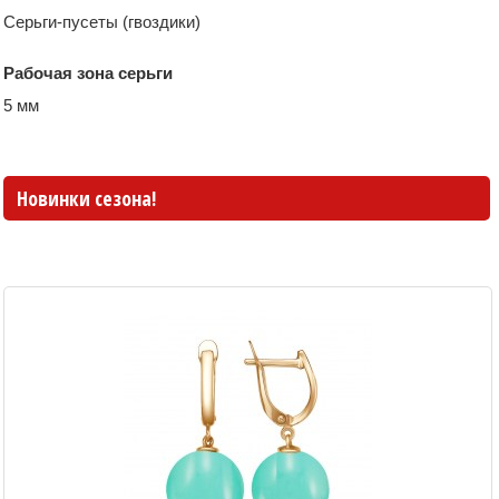
Серьги-пусеты (гвоздики)
Рабочая зона серьги
5 мм
Новинки сезона!