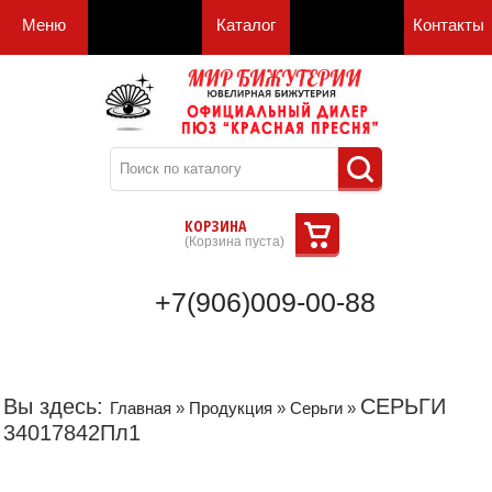
Меню
Каталог
Контакты
КОРЗИНА
(
Корзина пуста
)
+7(906)009-00-88
Вы здесь:
СЕРЬГИ
Главная
»
Продукция
»
Серьги
»
34017842Пл1