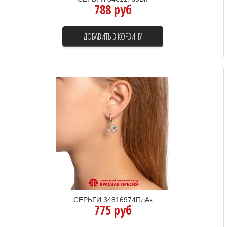
788 руб
ДОБАВИТЬ В КОРЗИНУ
СЕРЬГИ 34816974ПлАк
775 руб