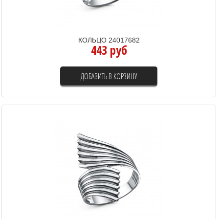
КОЛЬЦО 24017682
443 руб
ДОБАВИТЬ В КОРЗИНУ