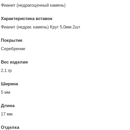
Фианит (недрагоценный камень)
Характеристика вставок
Фианит (недраг. камень) Круг 5.0мм 2шт
Покрытие
Серебрение
Вес изделия
2.1 гр
Ширина
5 мм
Длина
17 мм
Отделка