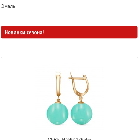
Эмаль
Новинки сезона!
СЕРЬГИ 34611765Бп