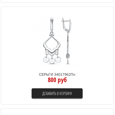
СЕРЬГИ 34017962Пл
800 руб
ДОБАВИТЬ В КОРЗИНУ