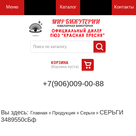
Меню
Каталог
Контакты
КОРЗИНА
(
Корзина пуста
)
+7(906)009-00-88
Вы здесь:
СЕРЬГИ
Главная
»
Продукция
»
Серьги
»
3489550сБф