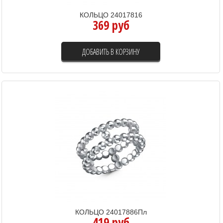
КОЛЬЦО 24017816
369 руб
ДОБАВИТЬ В КОРЗИНУ
КОЛЬЦО 24017886Пл
419 руб