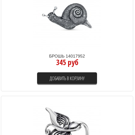
БРОШЬ 14017952
345 руб
ДОБАВИТЬ В КОРЗИНУ