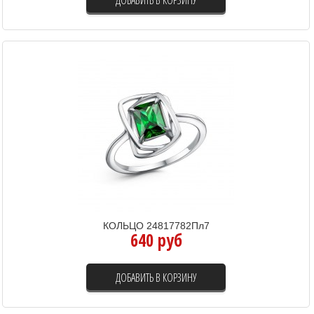
КОЛЬЦО 24817782Пл7
640 руб
ДОБАВИТЬ В КОРЗИНУ