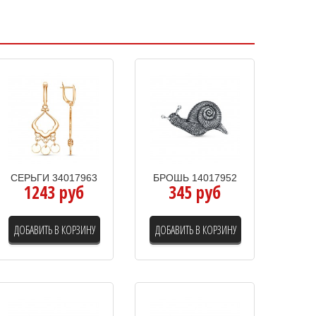
СЕРЬГИ 34017963
БРОШЬ 14017952
1243 руб
345 руб
ДОБАВИТЬ В КОРЗИНУ
ДОБАВИТЬ В КОРЗИНУ