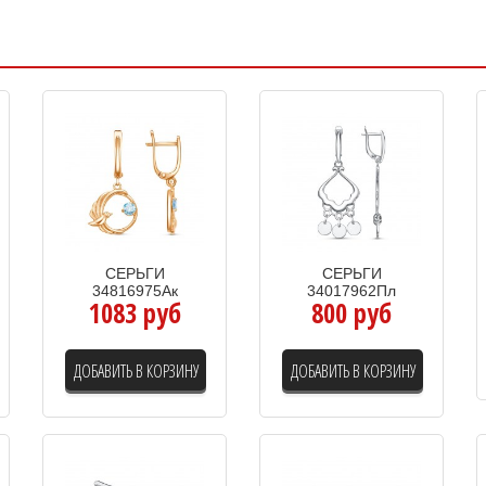
СЕРЬГИ
СЕРЬГИ
34816975Ак
34017962Пл
1083 руб
800 руб
ДОБАВИТЬ В КОРЗИНУ
ДОБАВИТЬ В КОРЗИНУ