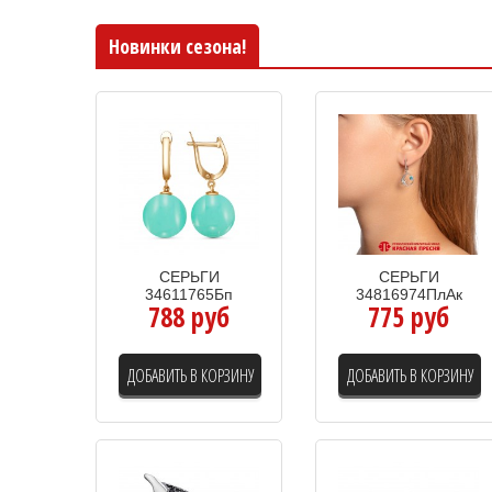
Новинки сезона!
СЕРЬГИ
СЕРЬГИ
34611765Бп
34816974ПлАк
788 руб
775 руб
ДОБАВИТЬ В КОРЗИНУ
ДОБАВИТЬ В КОРЗИНУ