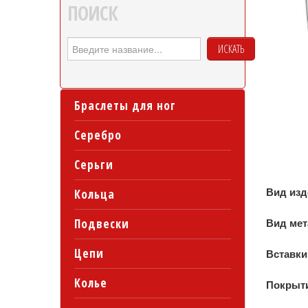
ПОИСК
ИСКАТЬ
Браслеты для ног
Серебро
Серьги
Вид из
Кольца
Подвески
Вид ме
Цепи
Вставки
Колье
Покрыт