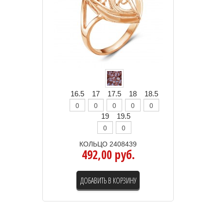
16.5
17
17.5
18
18.5
19
19.5
КОЛЬЦО 2408439
492,00 руб.
ДОБАВИТЬ В КОРЗИНУ