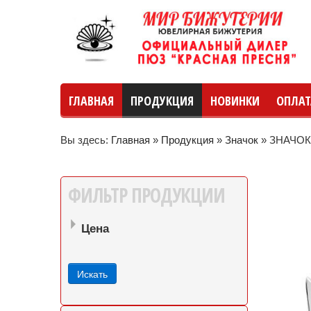
ГЛАВНАЯ
ПРОДУКЦИЯ
НОВИНКИ
ОПЛАТ
Вы здесь:
Главная
»
Продукция
»
Значок
»
ЗНАЧОК
руб
руб
до
ФИЛЬТР
ПРОДУКЦИИ
Цена