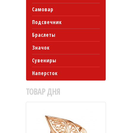
Самовар
Подсвечник
Браслеты
Значок
Сувениры
Наперсток
ТОВАР
ДНЯ