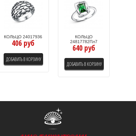
КОЛЬЦО 24017936
КОЛЬЦО
406 руб
24817782Пл7
640 руб
ДОБАВИТЬ В КОРЗИНУ
ДОБАВИТЬ В КОРЗИНУ