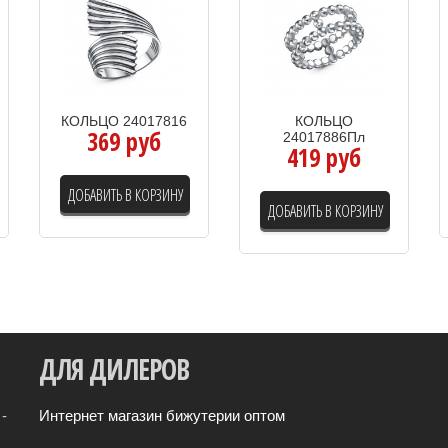
КОЛЬЦО 24017816
КОЛЬЦО
369 руб
24017886Пл
419 руб
ДОБАВИТЬ В КОРЗИНУ
ДОБАВИТЬ В КОРЗИНУ
ДЛЯ
ДИЛЕРОВ
-
Интернет магазин бижутерии оптом